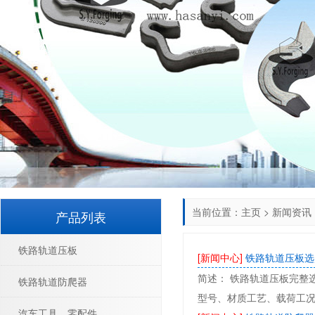
当前位置：
主页
>
新闻资讯
产品列表
铁路轨道压板
[新闻中心]
铁路轨道压板选
简述： 铁路轨道压板完整选
铁路轨道防爬器
型号、材质工艺、载荷工
汽车工具、零配件