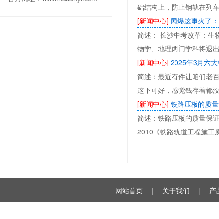
础结构上，防止钢轨在列
[新闻中心]
网爆这事火了：
简述： 长沙中考改革：生物
物学、地理两门学科将退出
[新闻中心]
2025年3月
简述：最近有件让咱们老
这下可好，感觉钱存着都
[新闻中心]
铁路压板的质量
简述：铁路压板的质量保证
2010《铁路轨道工程施
网站首页
|
关于我们
|
产