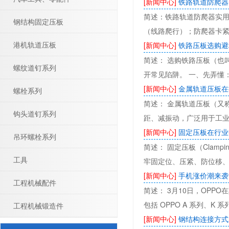
[新闻中心]
铁路轨道防爬器
简述：铁路轨道防爬器实用
钢结构固定压板
（线路爬行）；防爬器卡
港机轨道压板
[新闻中心]
铁路压板选购避
简述： 选购铁路压板（也
螺纹道钉系列
开常见陷阱。 一、先弄懂
[新闻中心]
金属轨道压板在
螺栓系列
简述： 金属轨道压板（又
钩头道钉系列
距、减振动，广泛用于工
[新闻中心]
固定压板在行业
吊环螺栓系列
简述： 固定压板（Clampi
工具
牢固定位、压紧、防位移
[新闻中心]
手机涨价潮来袭
工程机械配件
简述： 3月10日，OPP
包括 OPPO A 系列、K 
工程机械锻造件
[新闻中心]
钢结构连接方式